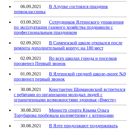
06.09.2021
В Алупке состоялся праздник
первоклассника
03.09.2021
Сотрудников Ялтинского управления
по эксплуатации газового хозяйства поздравили с
профессиональным праздником
02.09.2021
В Симеизской школе открылся после
ремонта дополнительный корпус на 180 мест
02.09.2021
Во всех школах города и поселков
прозвенел Первый звонок
01.09.2021
В Ялтинской средней школе-лицее №9
прозвенел первый звонок
30.08.2021
Константин Шимановский встретился
с ребятами из организации молодых людей с
ограниченными возможностями здоровья «Вместе»
30.08.2021
Министр спорта Крыма Ольга
Торубарова пробежала километровку с ялтинцами
30.08.2021
В Ялте продолжают поддерживать