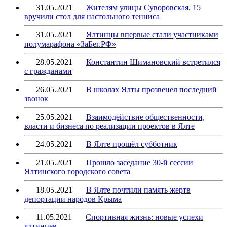
31.05.2021
Жителям улицы Суворовская, 15
вручили стол для настольного тенниса
31.05.2021
Ялтинцы впервые стали участниками
полумарафона «ЗаБег.РФ»
28.05.2021
Константин Шимановский встретился
с гражданами
26.05.2021
В школах Ялты прозвенел последний
звонок
25.05.2021
Взаимодействие общественности,
власти и бизнеса по реализации проектов в Ялте
24.05.2021
В Ялте прошёл субботник
21.05.2021
Прошло заседание 30-й сессии
Ялтинского городского совета
18.05.2021
В Ялте почтили память жертв
депортации народов Крыма
11.05.2021
Спортивная жизнь: новые успехи
ялтинцев