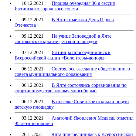
10.12.2021
Прошла очередная 36-я сессия
Ялтинского городского совета
09.12.2021
В Ялте отметили День Героев
Отечества
09.12.2021
На улице Заповедной в Ялте
состоялось открытие детской площадки
07.12.2021
Ялтинцы присоединились к
Всероссийской акции «Волонтеры-доноры»
06.12.2021
Состоялось заседание общественного
совета муниципального образования
06.12.2021
В Ялте состоялись соревнования по
спортивному стрелковому многоборью
06.12.2021
В посёлке Советское открыли новую
детскую площадку
03.12.2021
Анатолий Яковлевич Медведь отметил
95-летний юбилей
26.11.2021
Ялта присоединилась к Всероссийской