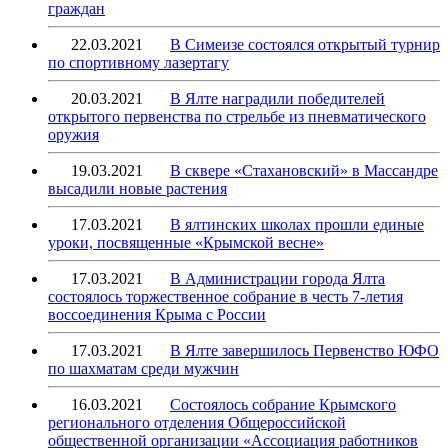
граждан
22.03.2021
В Симеизе состоялся открытый турнир
по спортивному лазертагу
20.03.2021
В Ялте наградили победителей
открытого первенства по стрельбе из пневматического
оружия
19.03.2021
В сквере «Стахановский» в Массандре
высадили новые растения
17.03.2021
В ялтинских школах прошли единые
уроки, посвященные «Крымской весне»
17.03.2021
В Администрации города Ялта
состоялось торжественное собрание в честь 7-летия
воссоединения Крыма с России
17.03.2021
В Ялте завершилось Первенство ЮФО
по шахматам среди мужчин
16.03.2021
Состоялось собрание Крымского
регионального отделения Общероссийской
общественной организации «Ассоциация работников