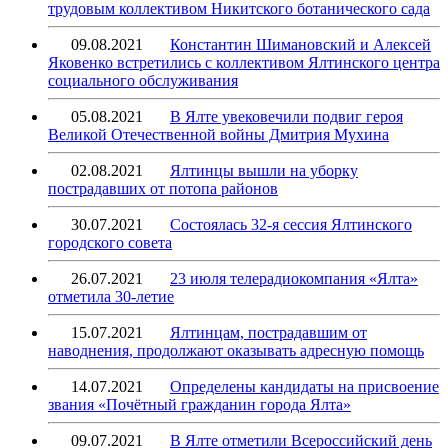
трудовым коллективом Никитского ботанического сада
09.08.2021
Константин Шимановский и Алексей
Яковенко встретились с коллективом Ялтинского центра
социального обслуживания
05.08.2021
В Ялте увековечили подвиг героя
Великой Отечественной войны Дмитрия Мухина
02.08.2021
Ялтинцы вышли на уборку
пострадавших от потопа районов
30.07.2021
Состоялась 32-я сессия Ялтинского
городского совета
26.07.2021
23 июля телерадиокомпания «Ялта»
отметила 30-летие
15.07.2021
Ялтинцам, пострадавшим от
наводнения, продолжают оказывать адресную помощь
14.07.2021
Определены кандидаты на присвоение
звания «Почётный гражданин города Ялта»
09.07.2021
В Ялте отметили Всероссийский день