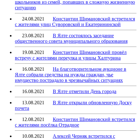
школьников из семей, попавших в сложную жизненную
ситуацию
24.08.2021
Константин Шимановский встретился
с жителями улиц Суворовской и Екатерининской
23.08.2021
В Ялте состоялось заседание
общественного совета муниципального образования
19.08.2021
Константин Шимановский провёл
встречу с жителями переулка и улицы Халтурина
16.08.2021
На благотворительном аукционе в
Ялте собрали средства на нужды граждан, чье
имущество пострадало в чрезвычайных ситуациях
16.08.2021
В Ялте отметили День города
13.08.2021
В Ялте открыли обновленную Доску
почета
12.08.2021
Константин Шимановский встретился
с жителями посёлка Отрадное
10.08.2021
Алексей Черняк встретился с