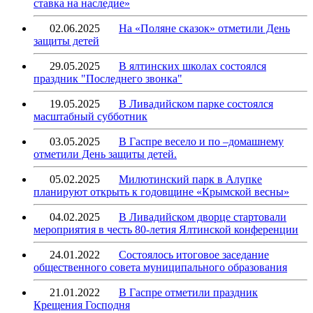
ставка на наследие»
02.06.2025
На «Поляне сказок» отметили День
защиты детей
29.05.2025
В ялтинских школах состоялся
праздник "Последнего звонка"
19.05.2025
В Ливадийском парке состоялся
масштабный субботник
03.05.2025
В Гаспре весело и по –домашнему
отметили День защиты детей.
05.02.2025
Милютинский парк в Алупке
планируют открыть к годовщине «Крымской весны»
04.02.2025
В Ливадийском дворце стартовали
мероприятия в честь 80-летия Ялтинской конференции
24.01.2022
Состоялось итоговое заседание
общественного совета муниципального образования
21.01.2022
В Гаспре отметили праздник
Крещения Господня