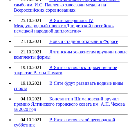
самбо им. И.С. Павленко завоевали медали на
Всероссийских соревнованиях
25.10.2021
В Ялте завершился IV
Международный проект «Дни детской российско-
немецкой народной дипломатии»
21.10.2021
Новый стадион открыли в Форосе
21.10.2021
Ялтинским хоккеистам вручили новые
комплекты формы
19.10.2021
В Ялте состоялось торжественное
закрытие Вахты Памяти
19.10.2021
В Ялте будут развивать водные виды
спорта
04.10.2021
Константин Шимановский вручил
премию Ялтинского городского совета им. А.П. Чехова
за 2020 год
04.10.2021
В Ялте состоялся общегородской
субботник