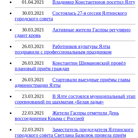
01.04.2021
Владимир Константинов посетил Ялту
30.03.2021
Состоялась 27-я сессия Ялтинского
городского совета
30.03.2021
Активные жители Гаспры регулярно
сдают кровь
26.03.2021
Работников культуры Ялты
поздравили с профессиональным праздником
26.03.2021
Константин Шимановский провёл
плановый приём граждан
26.03.2021
Стартовали выездные приёмы главы
администрации Ялты
23.03.2021
В Ялте состоялся муниципальный этап
соревнований по шахматам «Белая ладья»
22.03.2021
Жители Гаспры отметили День
воссоединения Крыма с Россией
22.03.2021
Заместитель председателя Ялтинского
городского совета Светлана Базилюк провела приём