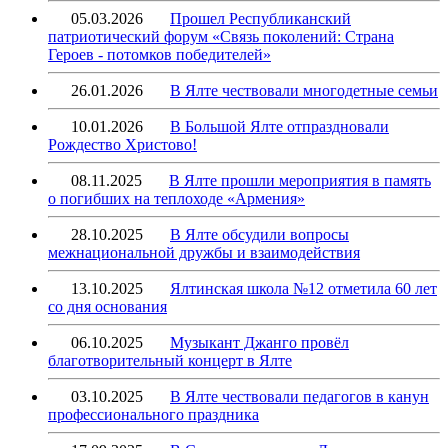
05.03.2026
Прошел Республиканский
патриотический форум «Связь поколений: Страна
Героев - потомков победителей»
26.01.2026
В Ялте чествовали многодетные семьи
10.01.2026
В Большой Ялте отпраздновали
Рождество Христово!
08.11.2025
В Ялте прошли мероприятия в память
о погибших на теплоходе «Армения»
28.10.2025
В Ялте обсудили вопросы
межнациональной дружбы и взаимодействия
13.10.2025
Ялтинская школа №12 отметила 60 лет
со дня основания
06.10.2025
Музыкант Джанго провёл
благотворительный концерт в Ялте
03.10.2025
В Ялте чествовали педагогов в канун
профессионального праздника