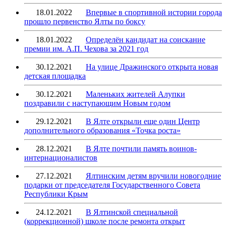
18.01.2022
Впервые в спортивной истории города
прошло первенство Ялты по боксу
18.01.2022
Определён кандидат на соискание
премии им. А.П. Чехова за 2021 год
30.12.2021
На улице Дражинского открыта новая
детская площадка
30.12.2021
Маленьких жителей Алупки
поздравили с наступающим Новым годом
29.12.2021
В Ялте открыли еще один Центр
дополнительного образования «Точка роста»
28.12.2021
В Ялте почтили память воинов-
интернационалистов
27.12.2021
Ялтинским детям вручили новогодние
подарки от председателя Государственного Совета
Республики Крым
24.12.2021
В Ялтинской специальной
(коррекционной) школе после ремонта открыт