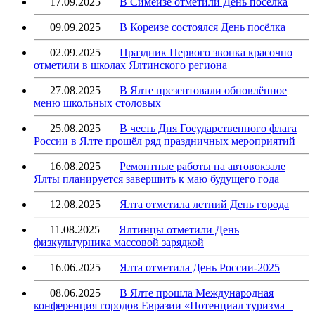
17.09.2025
В Симеизе отметили День поселка
09.09.2025
В Кореизе состоялся День посёлка
02.09.2025
Праздник Первого звонка красочно
отметили в школах Ялтинского региона
27.08.2025
В Ялте презентовали обновлённое
меню школьных столовых
25.08.2025
В честь Дня Государственного флага
России в Ялте прошёл ряд праздничных мероприятий
16.08.2025
Ремонтные работы на автовокзале
Ялты планируется завершить к маю будущего года
12.08.2025
Ялта отметила летний День города
11.08.2025
Ялтинцы отметили День
физкультурника массовой зарядкой
16.06.2025
Ялта отметила День России-2025
08.06.2025
В Ялте прошла Международная
конференция городов Евразии «Потенциал туризма –