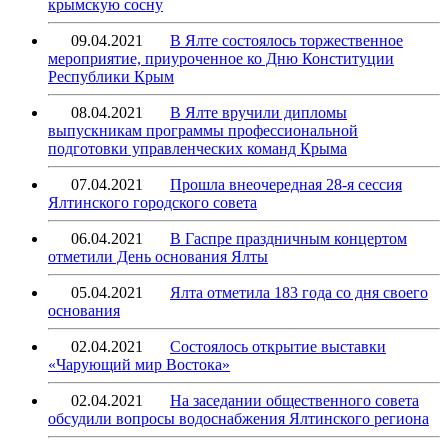
крымскую сосну
09.04.2021
В Ялте состоялось торжественное
мероприятие, приуроченное ко Дню Конституции
Республики Крым
08.04.2021
В Ялте вручили дипломы
выпускникам программы профессиональной
подготовки управленческих команд Крыма
07.04.2021
Прошла внеочередная 28-я сессия
Ялтинского городского совета
06.04.2021
В Гаспре праздничным концертом
отметили День основания Ялты
05.04.2021
Ялта отметила 183 года со дня своего
основания
02.04.2021
Состоялось открытие выставки
«Чарующий мир Востока»
02.04.2021
На заседании общественного совета
обсудили вопросы водоснабжения Ялтинского региона