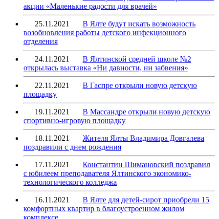
акции «Маленькие радости для врачей»
25.11.2021
В Ялте будут искать возможность
возобновления работы детского инфекционного
отделения
24.11.2021
В Ялтинской средней школе №2
открылась выставка «Ни давности, ни забвения»
22.11.2021
В Гаспре открыли новую детскую
площадку
19.11.2021
В Массандре открыли новую детскую
спортивно-игровую площадку
18.11.2021
Жителя Ялты Владимира Довгалева
поздравили с днем рождения
17.11.2021
Константин Шимановский поздравил
с юбилеем преподавателя Ялтинского экономико-
технологического колледжа
16.11.2021
В Ялте для детей-сирот приобрели 15
комфортных квартир в благоустроенном жилом
комплексе