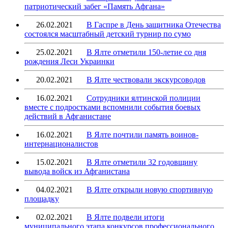
патриотический забег «Память Афгана»
26.02.2021
В Гаспре в День защитника Отечества
состоялся масштабный детский турнир по сумо
25.02.2021
В Ялте отметили 150-летие со дня
рождения Леси Украинки
20.02.2021
В Ялте чествовали экскурсоводов
16.02.2021
Сотрудники ялтинской полиции
вместе с подростками вспомнили события боевых
действий в Афганистане
16.02.2021
В Ялте почтили память воинов-
интернационалистов
15.02.2021
В Ялте отметили 32 годовщину
вывода войск из Афганистана
04.02.2021
В Ялте открыли новую спортивную
площадку
02.02.2021
В Ялте подвели итоги
муниципального этапа конкурсов профессионального