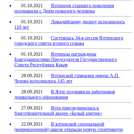
01.10.2021
Ялтинцев старшего поколения
поздравили с Днём пожилого человека
01.10.2021
Ливадийскому дворцу исполнилось
110 лет
01.10.2021
Состоялась 34-я сессия Ялтинского
городского совета второго созыва
01.10.2021
Ялтинцы награждены
Благодарностями Председателя Государственного
Совета Республики Крым
28.09.2021
Ялтинской гимназии имени А.П.
Чехова исполнилось 145 лет
28.09.2021
В Ялте поздравили работников
дошкольного образования
27.09.2021
Ялта присоединилась к
благотворительной акции «Белый цветок»
22.09.2021
В ялтинской специальной
(коррекционной) школе открыли новую спортивную