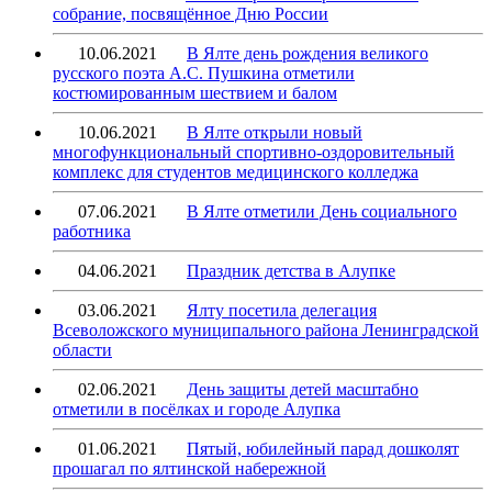
собрание, посвящённое Дню России
10.06.2021
В Ялте день рождения великого
русского поэта А.С. Пушкина отметили
костюмированным шествием и балом
10.06.2021
В Ялте открыли новый
многофункциональный спортивно-оздоровительный
комплекс для студентов медицинского колледжа
07.06.2021
В Ялте отметили День социального
работника
04.06.2021
Праздник детства в Алупке
03.06.2021
Ялту посетила делегация
Всеволожского муниципального района Ленинградской
области
02.06.2021
День защиты детей масштабно
отметили в посёлках и городе Алупка
01.06.2021
Пятый, юбилейный парад дошколят
прошагал по ялтинской набережной