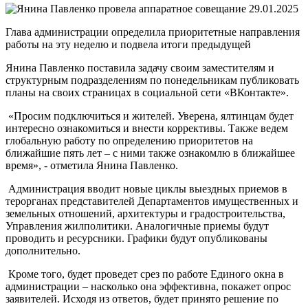
29.01.2025
Глава администрации определила приоритетные направления
работы на эту неделю и подвела итоги предыдущей
Янина Павленко поставила задачу своим заместителям и
структурным подразделениям по понедельникам публиковать
планы на своих страницах в социальной сети «ВКонтакте».
«Просим подключиться и жителей. Уверена, ялтинцам будет
интересно ознакомиться и внести коррективы. Также ведем
глобальную работу по определению приоритетов на
ближайшие пять лет – с ними также ознакомлю в ближайшее
время», - отметила Янина Павленко.
Администрация вводит новые циклы выездных приемов в
терорганах представителей Департаментов имущественных и
земельных отношений, архитектуры и градостроительства,
Управления жилполитики. Аналогичные приемы будут
проводить и ресурсники. Графики будут опубликованы
дополнительно.
Кроме того, будет проведет срез по работе Единого окна в
администрации – насколько она эффективна, покажет опрос
заявителей. Исходя из ответов, будет принято решение по