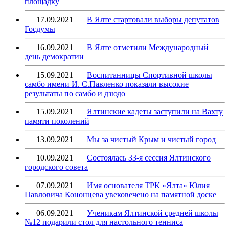
площадку
17.09.2021
В Ялте стартовали выборы депутатов
Госдумы
16.09.2021
В Ялте отметили Международный
день демократии
15.09.2021
Воспитанницы Спортивной школы
самбо имени И. С.Павленко показали высокие
результаты по самбо и дзюдо
15.09.2021
Ялтинские кадеты заступили на Вахту
памяти поколений
13.09.2021
Мы за чистый Крым и чистый город
10.09.2021
Состоялась 33-я сессия Ялтинского
городского совета
07.09.2021
Имя основателя ТРК «Ялта» Юлия
Павловича Кононцева увековечено на памятной доске
06.09.2021
Ученикам Ялтинской средней школы
№12 подарили стол для настольного тенниса