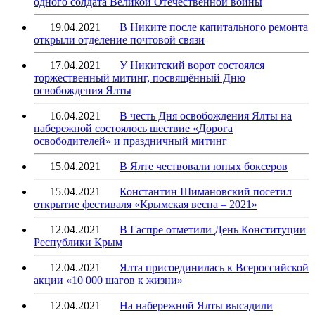
одного солдата Великой Отечественной войны
19.04.2021
В Никите после капитального ремонта
открыли отделение почтовой связи
17.04.2021
У Никитский ворот состоялся
торжественный митинг, посвящённый Дню
освобождения Ялты
16.04.2021
В честь Дня освобождения Ялты на
набережной состоялось шествие «Дорога
освободителей» и праздничный митинг
15.04.2021
В Ялте чествовали юных боксеров
15.04.2021
Константин Шимановский посетил
открытие фестиваля «Крымская весна – 2021»
12.04.2021
В Гаспре отметили День Конституции
Республики Крым
12.04.2021
Ялта присоединилась к Всероссийской
акции «10 000 шагов к жизни»
12.04.2021
На набережной Ялты высадили