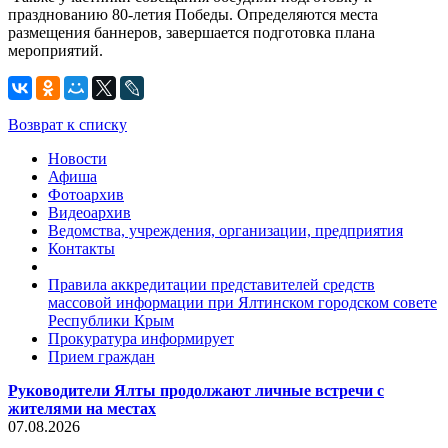
празднованию 80-летия Победы. Определяются места
размещения баннеров, завершается подготовка плана
мероприятий.
Возврат к списку
Новости
Афиша
Фотоархив
Видеоархив
Ведомства, учреждения, организации, предприятия
Контакты
Правила аккредитации представителей средств
массовой информации при Ялтинском городском совете
Республики Крым
Прокуратура информирует
Прием граждан
Руководители Ялты продолжают личные встречи с
жителями на местах
07.08.2026