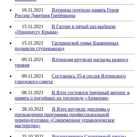
16.11.2021
Ялтинцы почтили память Героя
России Дмитрия Гребёнкина
15.11.2021
В Гаспре в пятый раз выбрали
«Принцессу Крыма»
15.11.2021
Гаспринской семье Кашириных
подарили ступенькоход
09.11.2021
Ялтинцам вручили награды разного
уровня
09.11.2021
Состоялась 35-я сессия Ялтинского
городского совета
08.11.2021
В Ялте состоялся траурный митинг в
память о погибших на теплоходе «Армения»
28.10.2021
В Ялте вручили дипломы о
прохождении программы профессиональной
переподготовки «Современное управленческое
мастерство»
25.10.2021
Воспитанники Спортивной школы