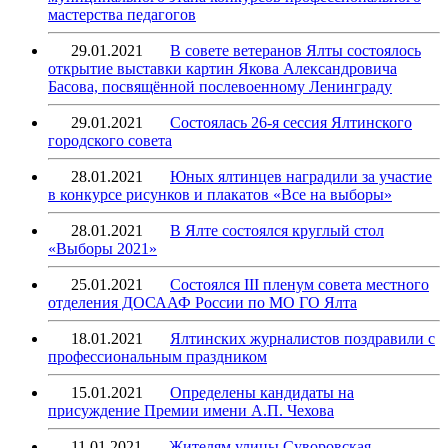
мастерства педагогов
29.01.2021
В совете ветеранов Ялты состоялось
открытие выставки картин Якова Александровича
Басова, посвящённой послевоенному Ленинграду
29.01.2021
Состоялась 26-я сессия Ялтинского
городского совета
28.01.2021
Юных ялтинцев наградили за участие
в конкурсе рисунков и плакатов «Все на выборы»
28.01.2021
В Ялте состоялся круглый стол
«Выборы 2021»
25.01.2021
Состоялся III пленум совета местного
отделения ДОСААФ России по МО ГО Ялта
18.01.2021
Ялтинских журналистов поздравили с
профессиональным праздником
15.01.2021
Определены кандидаты на
присуждение Премии имени А.П. Чехова
11.01.2021
Жителям улицы Суворовская