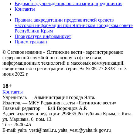
Ведомства, учреждения, организации, предприятия
Контакты
Правила аккредитации представителей средств
массовой информации при Ялтинском городском совете
Республики Крым
Прокуратура информирует
Прием граждан
© Сетевое издание « Ялтинские вести» зарегистрировано
федеральной службой по надзору в сфере связи,
информационных технологий и массовых коммуникаций,
свидетельство о регистрации: серия Эл № ФС77-83381 от 3
июня 2022 г.
18+
Контакты
Учредитель — Администрация города Ялта.
Издатель — МКУ Редакция газеты «Ялтинские вести»
Главный редактор — Бай-Воронцов А.Р.
Адрес издателя и редакции: 298635 Республика Крым, г. Ялта,
ул. Маршака, 6, пом. 13.
Тел.: 26-00-45
E-mail: yalta_vesti@mail.ru, yalta_vesti@yalta.rk.gov.ru
Политика обработки персональных данных