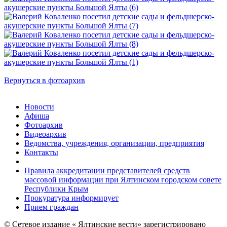
Вернуться в фотоархив
Новости
Афиша
Фотоархив
Видеоархив
Ведомства, учреждения, организации, предприятия
Контакты
Правила аккредитации представителей средств
массовой информации при Ялтинском городском совете
Республики Крым
Прокуратура информирует
Прием граждан
© Сетевое издание « Ялтинские вести» зарегистрировано