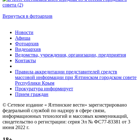
Вернуться в фотоархив
Новости
Афиша
Фотоархив
Видеоархив
Ведомства, учреждения, организации, предприятия
Контакты
Правила аккредитации представителей средств
массовой информации при Ялтинском городском совете
Республики Крым
Прокуратура информирует
Прием граждан
© Сетевое издание « Ялтинские вести» зарегистрировано
федеральной службой по надзору в сфере связи,
информационных технологий и массовых коммуникаций,
свидетельство о регистрации: серия Эл № ФС77-83381 от 3
июня 2022 г.
18+