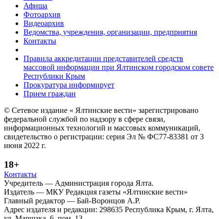
Афиша
Фотоархив
Видеоархив
Ведомства, учреждения, организации, предприятия
Контакты
Правила аккредитации представителей средств
массовой информации при Ялтинском городском совете
Республики Крым
Прокуратура информирует
Прием граждан
© Сетевое издание « Ялтинские вести» зарегистрировано
федеральной службой по надзору в сфере связи,
информационных технологий и массовых коммуникаций,
свидетельство о регистрации: серия Эл № ФС77-83381 от 3
июня 2022 г.
18+
Контакты
Учредитель — Администрация города Ялта.
Издатель — МКУ Редакция газеты «Ялтинские вести»
Главный редактор — Бай-Воронцов А.Р.
Адрес издателя и редакции: 298635 Республика Крым, г. Ялта,
ул. Маршака, 6, пом. 13.