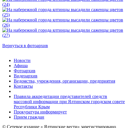
Вернуться в фотоархив
Новости
Афиша
Фотоархив
Видеоархив
Ведомства, учреждения, организации, предприятия
Контакты
Правила аккредитации представителей средств
массовой информации при Ялтинском городском совете
Республики Крым
Прокуратура информирует
Прием граждан
© Сетевое издание « Ялтинские вести» зарегистрировано