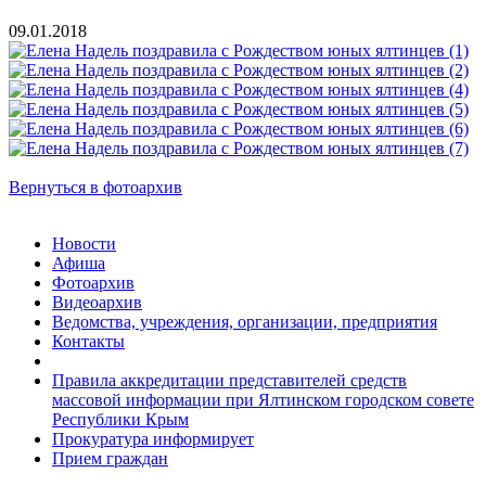
09.01.2018
Вернуться в фотоархив
Новости
Афиша
Фотоархив
Видеоархив
Ведомства, учреждения, организации, предприятия
Контакты
Правила аккредитации представителей средств
массовой информации при Ялтинском городском совете
Республики Крым
Прокуратура информирует
Прием граждан