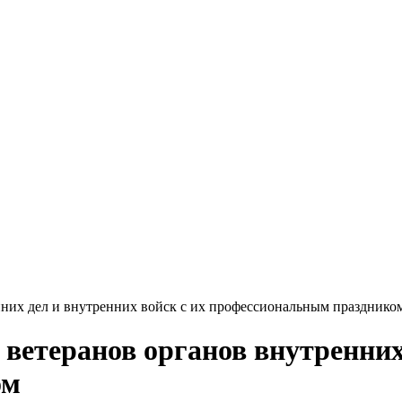
нних дел и внутренних войск с их профессиональным празднико
ветеранов органов внутренних 
ом