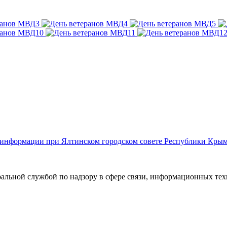
й информации при Ялтинском городском совете Республики Кры
ральной службой по надзору в сфере связи, информационных те