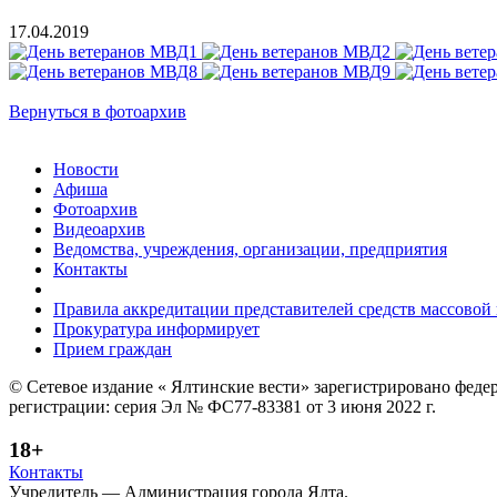
17.04.2019
Вернуться в фотоархив
Новости
Афиша
Фотоархив
Видеоархив
Ведомства, учреждения, организации, предприятия
Контакты
Правила аккредитации представителей средств массово
Прокуратура информирует
Прием граждан
© Сетевое издание « Ялтинские вести» зарегистрировано феде
регистрации: серия Эл № ФС77-83381 от 3 июня 2022 г.
18+
Контакты
Учредитель — Администрация города Ялта.