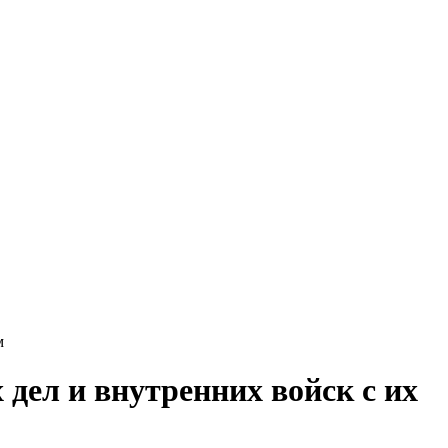
м
дел и внутренних войск с их