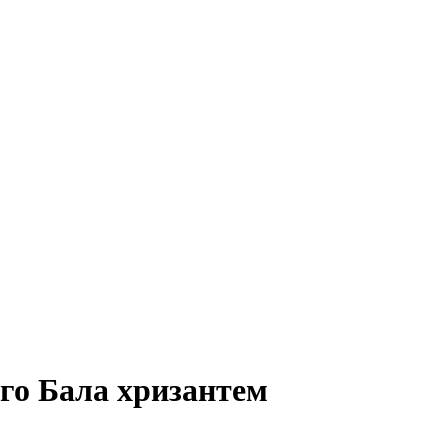
го Бала хризантем