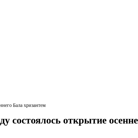
ннего Бала хризантем
ду состоялось открытие осенне