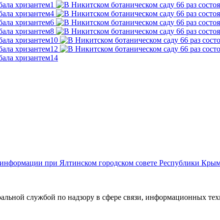
й информации при Ялтинском городском совете Республики Кры
ральной службой по надзору в сфере связи, информационных те