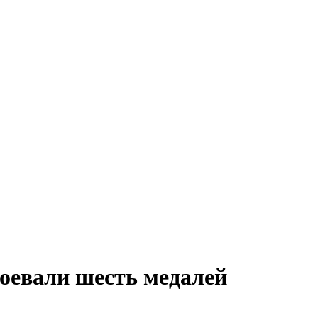
воевали шесть медалей