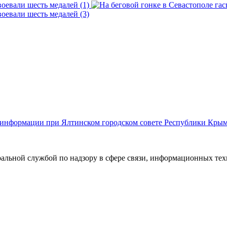
й информации при Ялтинском городском совете Республики Кры
ральной службой по надзору в сфере связи, информационных те