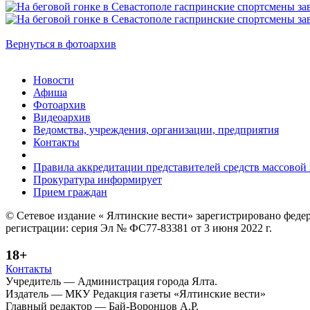
Вернуться в фотоархив
Новости
Афиша
Фотоархив
Видеоархив
Ведомства, учреждения, организации, предприятия
Контакты
Правила аккредитации представителей средств массово
Прокуратура информирует
Прием граждан
© Сетевое издание « Ялтинские вести» зарегистрировано феде
регистрации: серия Эл № ФС77-83381 от 3 июня 2022 г.
18+
Контакты
Учредитель — Администрация города Ялта.
Издатель — МКУ Редакция газеты «Ялтинские вести»
Главный редактор — Бай-Воронцов А.Р.