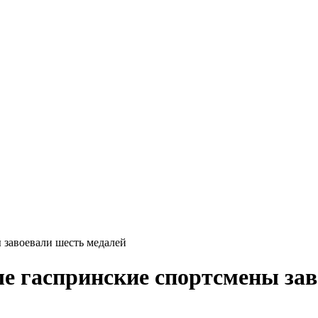
 завоевали шесть медалей
ле гаспринские спортсмены за