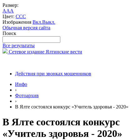
Размер:
A
A
A
Цвет:
C
C
C
Изображения
Вкл.
Выкл.
Обычная версия сайта
Поиск
Все результаты
Сетевое издание Ялтинские вести
Действия при звонках мошенников
Инфо
›
Фотоархив
›
В Ялте состоялся конкурс «Учитель здоровья - 2020»
В Ялте состоялся конкурс
«Учитель здоровья - 2020»