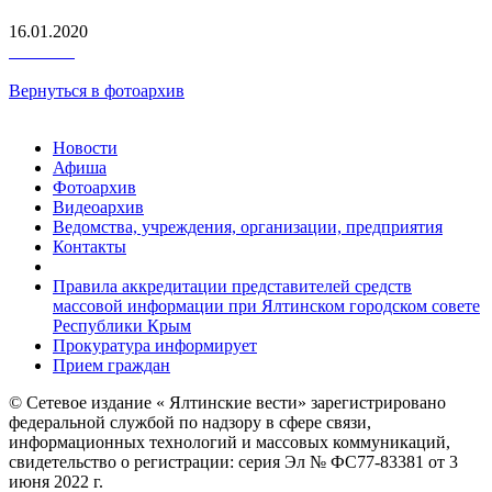
16.01.2020
Вернуться в фотоархив
Новости
Афиша
Фотоархив
Видеоархив
Ведомства, учреждения, организации, предприятия
Контакты
Правила аккредитации представителей средств
массовой информации при Ялтинском городском совете
Республики Крым
Прокуратура информирует
Прием граждан
© Сетевое издание « Ялтинские вести» зарегистрировано
федеральной службой по надзору в сфере связи,
информационных технологий и массовых коммуникаций,
свидетельство о регистрации: серия Эл № ФС77-83381 от 3
июня 2022 г.