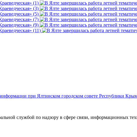
й информации при Ялтинском городском совете Республики Кры
ральной службой по надзору в сфере связи, информационных те