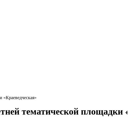
и «Краеведческая»
етней тематической площадки 