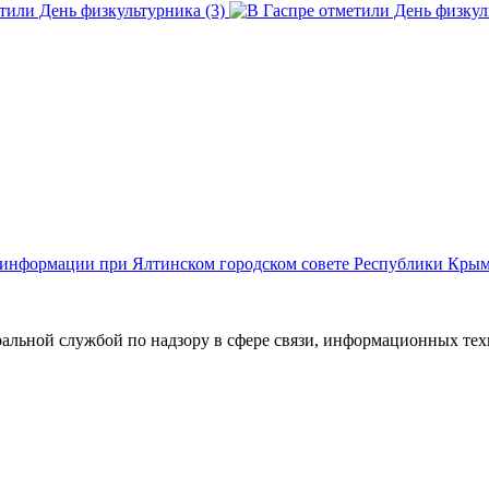
й информации при Ялтинском городском совете Республики Кры
ральной службой по надзору в сфере связи, информационных те