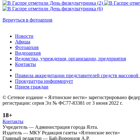
Вернуться в фотоархив
Новости
Афиша
Фотоархив
Видеоархив
Ведомства, учреждения, организации, предприятия
Контакты
Правила аккредитации представителей средств массово
Прокуратура информирует
Прием граждан
© Сетевое издание « Ялтинские вести» зарегистрировано феде
регистрации: серия Эл № ФС77-83381 от 3 июня 2022 г.
18+
Контакты
Учредитель — Администрация города Ялта.
Издатель — МКУ Редакция газеты «Ялтинские вести»
Главный редактор — Бай-Воронцов А.Р.