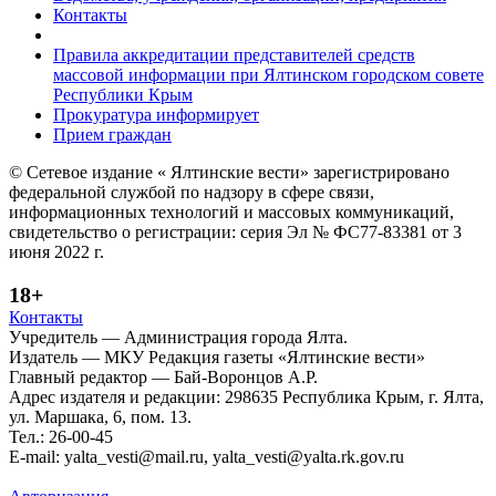
Контакты
Правила аккредитации представителей средств
массовой информации при Ялтинском городском совете
Республики Крым
Прокуратура информирует
Прием граждан
© Сетевое издание « Ялтинские вести» зарегистрировано
федеральной службой по надзору в сфере связи,
информационных технологий и массовых коммуникаций,
свидетельство о регистрации: серия Эл № ФС77-83381 от 3
июня 2022 г.
18+
Контакты
Учредитель — Администрация города Ялта.
Издатель — МКУ Редакция газеты «Ялтинские вести»
Главный редактор — Бай-Воронцов А.Р.
Адрес издателя и редакции: 298635 Республика Крым, г. Ялта,
ул. Маршака, 6, пом. 13.
Тел.: 26-00-45
E-mail: yalta_vesti@mail.ru, yalta_vesti@yalta.rk.gov.ru
Политика обработки персональных данных