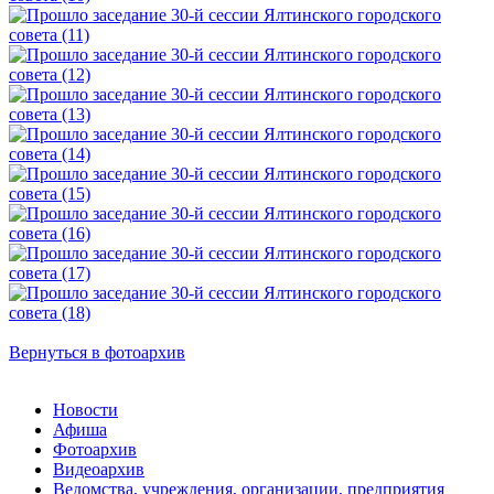
Вернуться в фотоархив
Новости
Афиша
Фотоархив
Видеоархив
Ведомства, учреждения, организации, предприятия