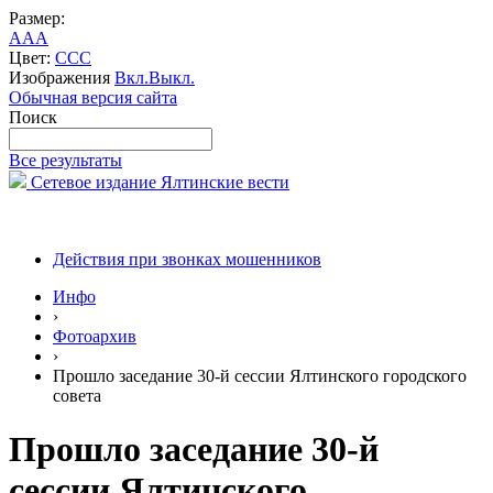
Размер:
A
A
A
Цвет:
C
C
C
Изображения
Вкл.
Выкл.
Обычная версия сайта
Поиск
Все результаты
Сетевое издание Ялтинские вести
Действия при звонках мошенников
Инфо
›
Фотоархив
›
Прошло заседание 30-й сессии Ялтинского городского
совета
Прошло заседание 30-й
сессии Ялтинского