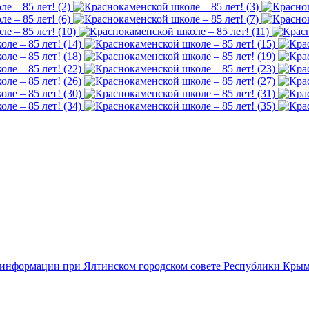
й информации при Ялтинском городском совете Республики Кры