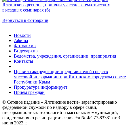
Вернуться в фотоархив
Новости
Афиша
Фотоархив
Видеоархив
Ведомства, учреждения, организации, предприятия
Контакты
Правила аккредитации представителей средств
массовой информации при Ялтинском городском совете
Республики Крым
Прокуратура информирует
Прием граждан
© Сетевое издание « Ялтинские вести» зарегистрировано
федеральной службой по надзору в сфере связи,
информационных технологий и массовых коммуникаций,
свидетельство о регистрации: серия Эл № ФС77-83381 от 3
июня 2022 г.