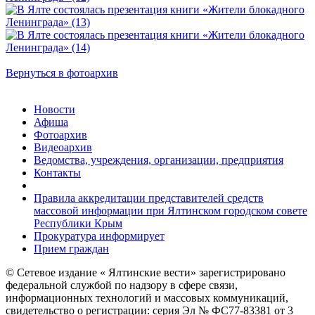
Вернуться в фотоархив
Новости
Афиша
Фотоархив
Видеоархив
Ведомства, учреждения, организации, предприятия
Контакты
Правила аккредитации представителей средств
массовой информации при Ялтинском городском совете
Республики Крым
Прокуратура информирует
Прием граждан
© Сетевое издание « Ялтинские вести» зарегистрировано
федеральной службой по надзору в сфере связи,
информационных технологий и массовых коммуникаций,
свидетельство о регистрации: серия Эл № ФС77-83381 от 3