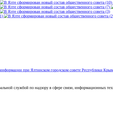
й информации при Ялтинском городском совете Республики Кры
ральной службой по надзору в сфере связи, информационных те