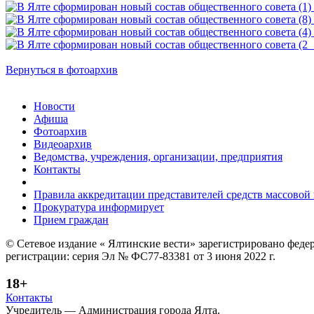
Вернуться в фотоархив
Новости
Афиша
Фотоархив
Видеоархив
Ведомства, учреждения, организации, предприятия
Контакты
Правила аккредитации представителей средств массово
Прокуратура информирует
Прием граждан
© Сетевое издание « Ялтинские вести» зарегистрировано феде
регистрации: серия Эл № ФС77-83381 от 3 июня 2022 г.
18+
Контакты
Учредитель — Администрация города Ялта.