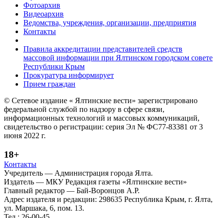
Фотоархив
Видеоархив
Ведомства, учреждения, организации, предприятия
Контакты
Правила аккредитации представителей средств
массовой информации при Ялтинском городском совете
Республики Крым
Прокуратура информирует
Прием граждан
© Сетевое издание « Ялтинские вести» зарегистрировано
федеральной службой по надзору в сфере связи,
информационных технологий и массовых коммуникаций,
свидетельство о регистрации: серия Эл № ФС77-83381 от 3
июня 2022 г.
18+
Контакты
Учредитель — Администрация города Ялта.
Издатель — МКУ Редакция газеты «Ялтинские вести»
Главный редактор — Бай-Воронцов А.Р.
Адрес издателя и редакции: 298635 Республика Крым, г. Ялта,
ул. Маршака, 6, пом. 13.
Тел.: 26-00-45