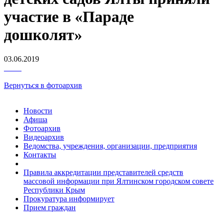
участие в «Параде
дошколят»
03.06.2019
Вернуться в фотоархив
Новости
Афиша
Фотоархив
Видеоархив
Ведомства, учреждения, организации, предприятия
Контакты
Правила аккредитации представителей средств
массовой информации при Ялтинском городском совете
Республики Крым
Прокуратура информирует
Прием граждан