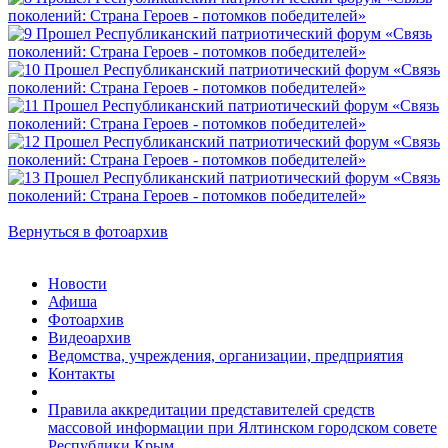
Вернуться в фотоархив
Новости
Афиша
Фотоархив
Видеоархив
Ведомства, учреждения, организации, предприятия
Контакты
Правила аккредитации представителей средств
массовой информации при Ялтинском городском совете
Республики Крым