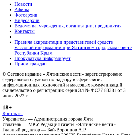
Новости
Афиша
Фотоархив
Видеоархив
Ведомства, учреждения, организации, предприятия
Контакты
Правила аккредитации представителей средств
массовой информации при Ялтинском городском совете
Республики Крым
Прокуратура информирует
Прием граждан
© Сетевое издание « Ялтинские вести» зарегистрировано
федеральной службой по надзору в сфере связи,
информационных технологий и массовых коммуникаций,
свидетельство о регистрации: серия Эл № ФС77-83381 от 3
июня 2022 г.
18+
Контакты
Учредитель — Администрация города Ялта.
Издатель — МКУ Редакция газеты «Ялтинские вести»
Главный редактор — Бай-Воронцов А.Р.