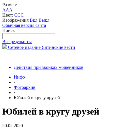
Размер:
A
A
A
Цвет:
C
C
C
Изображения
Вкл.
Выкл.
Обычная версия сайта
Поиск
Все результаты
Сетевое издание Ялтинские вести
Действия при звонках мошенников
Инфо
›
Фотоархив
›
Юбилей в кругу друзей
Юбилей в кругу друзей
20.02.2020