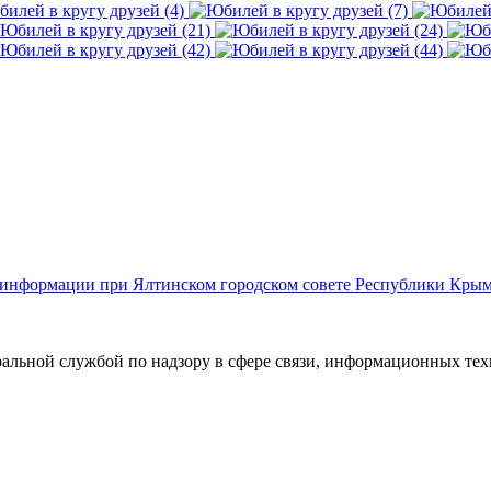
й информации при Ялтинском городском совете Республики Кры
ральной службой по надзору в сфере связи, информационных те