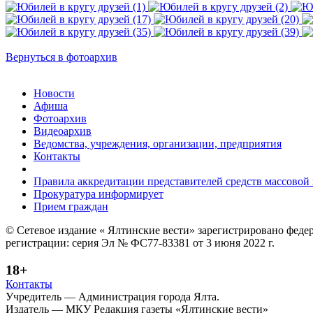
Вернуться в фотоархив
Новости
Афиша
Фотоархив
Видеоархив
Ведомства, учреждения, организации, предприятия
Контакты
Правила аккредитации представителей средств массово
Прокуратура информирует
Прием граждан
© Сетевое издание « Ялтинские вести» зарегистрировано феде
регистрации: серия Эл № ФС77-83381 от 3 июня 2022 г.
18+
Контакты
Учредитель — Администрация города Ялта.
Издатель — МКУ Редакция газеты «Ялтинские вести»