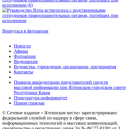
Вернуться в фотоархив
Новости
Афиша
Фотоархив
Видеоархив
Ведомства, учреждения, организации, предприятия
Контакты
Правила аккредитации представителей средств
массовой информации при Ялтинском городском совете
Республики Крым
Прокуратура информирует
Прием граждан
© Сетевое издание « Ялтинские вести» зарегистрировано
федеральной службой по надзору в сфере связи,
информационных технологий и массовых коммуникаций,
свидетельство о регистрации: серия Эл № ФС77-83381 от 3