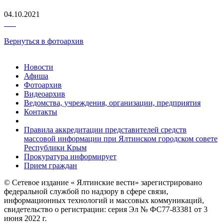
04.10.2021
Вернуться в фотоархив
Новости
Афиша
Фотоархив
Видеоархив
Ведомства, учреждения, организации, предприятия
Контакты
Правила аккредитации представителей средств
массовой информации при Ялтинском городском совете
Республики Крым
Прокуратура информирует
Прием граждан
© Сетевое издание « Ялтинские вести» зарегистрировано
федеральной службой по надзору в сфере связи,
информационных технологий и массовых коммуникаций,
свидетельство о регистрации: серия Эл № ФС77-83381 от 3
июня 2022 г.