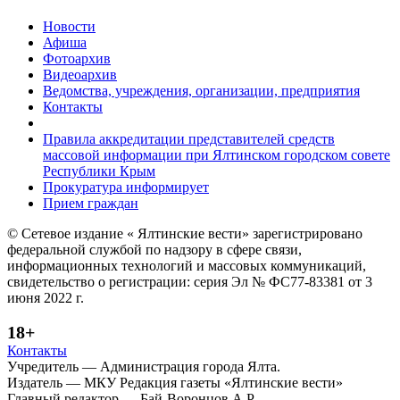
Новости
Афиша
Фотоархив
Видеоархив
Ведомства, учреждения, организации, предприятия
Контакты
Правила аккредитации представителей средств
массовой информации при Ялтинском городском совете
Республики Крым
Прокуратура информирует
Прием граждан
© Сетевое издание « Ялтинские вести» зарегистрировано
федеральной службой по надзору в сфере связи,
информационных технологий и массовых коммуникаций,
свидетельство о регистрации: серия Эл № ФС77-83381 от 3
июня 2022 г.
18+
Контакты
Учредитель — Администрация города Ялта.
Издатель — МКУ Редакция газеты «Ялтинские вести»
Главный редактор — Бай-Воронцов А.Р.