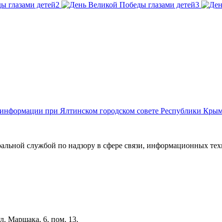
й информации при Ялтинском городском совете Республики Кры
ральной службой по надзору в сфере связи, информационных те
л. Маршака, 6, пом. 13.