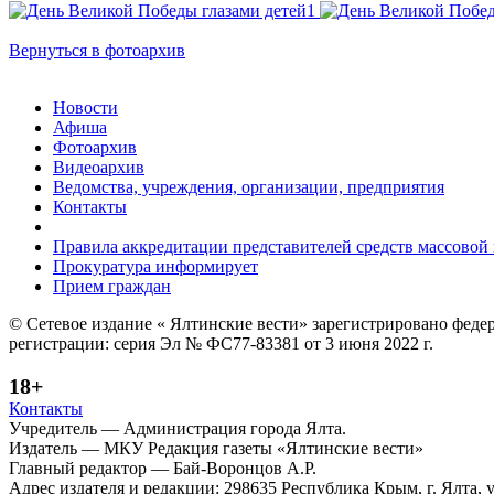
Вернуться в фотоархив
Новости
Афиша
Фотоархив
Видеоархив
Ведомства, учреждения, организации, предприятия
Контакты
Правила аккредитации представителей средств массово
Прокуратура информирует
Прием граждан
© Сетевое издание « Ялтинские вести» зарегистрировано феде
регистрации: серия Эл № ФС77-83381 от 3 июня 2022 г.
18+
Контакты
Учредитель — Администрация города Ялта.
Издатель — МКУ Редакция газеты «Ялтинские вести»
Главный редактор — Бай-Воронцов А.Р.
Адрес издателя и редакции: 298635 Республика Крым, г. Ялта, у