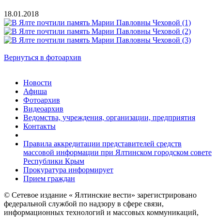
18.01.2018
Вернуться в фотоархив
Новости
Афиша
Фотоархив
Видеоархив
Ведомства, учреждения, организации, предприятия
Контакты
Правила аккредитации представителей средств
массовой информации при Ялтинском городском совете
Республики Крым
Прокуратура информирует
Прием граждан
© Сетевое издание « Ялтинские вести» зарегистрировано
федеральной службой по надзору в сфере связи,
информационных технологий и массовых коммуникаций,