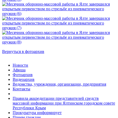
Вернуться в фотоархив
Новости
Афиша
Фотоархив
Видеоархив
Ведомства, учреждения, организации, предприятия
Контакты
Правила аккредитации представителей средств
массовой информации при Ялтинском городском совете
Республики Крым
Прокуратура информирует
Прием граждан