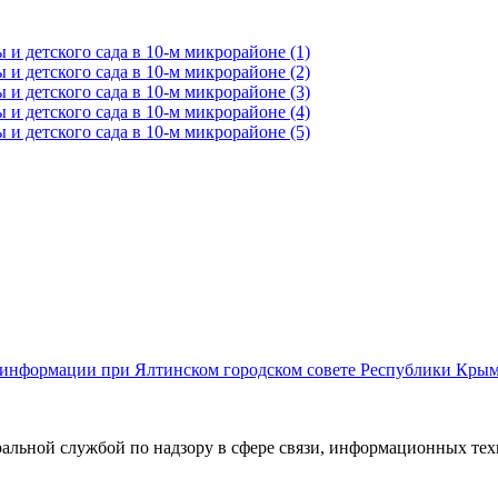
й информации при Ялтинском городском совете Республики Кры
ральной службой по надзору в сфере связи, информационных те