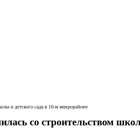
олы и детского сада в 10-м микрорайоне
лась со строительством школы