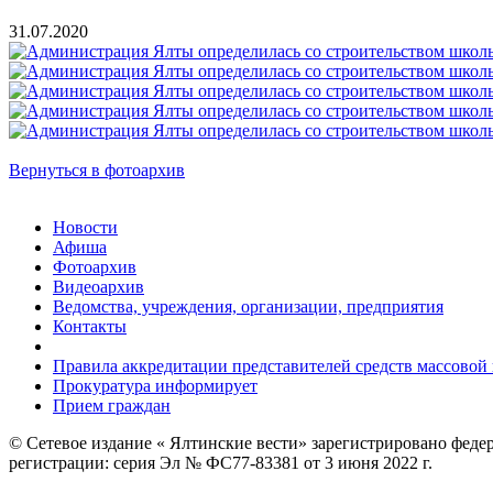
31.07.2020
Вернуться в фотоархив
Новости
Афиша
Фотоархив
Видеоархив
Ведомства, учреждения, организации, предприятия
Контакты
Правила аккредитации представителей средств массово
Прокуратура информирует
Прием граждан
© Сетевое издание « Ялтинские вести» зарегистрировано феде
регистрации: серия Эл № ФС77-83381 от 3 июня 2022 г.