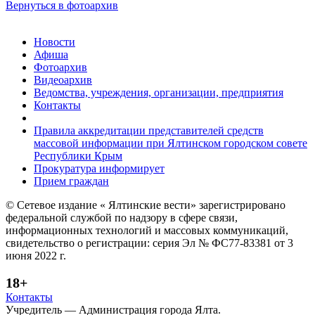
Вернуться в фотоархив
Новости
Афиша
Фотоархив
Видеоархив
Ведомства, учреждения, организации, предприятия
Контакты
Правила аккредитации представителей средств
массовой информации при Ялтинском городском совете
Республики Крым
Прокуратура информирует
Прием граждан
© Сетевое издание « Ялтинские вести» зарегистрировано
федеральной службой по надзору в сфере связи,
информационных технологий и массовых коммуникаций,
свидетельство о регистрации: серия Эл № ФС77-83381 от 3
июня 2022 г.
18+
Контакты
Учредитель — Администрация города Ялта.