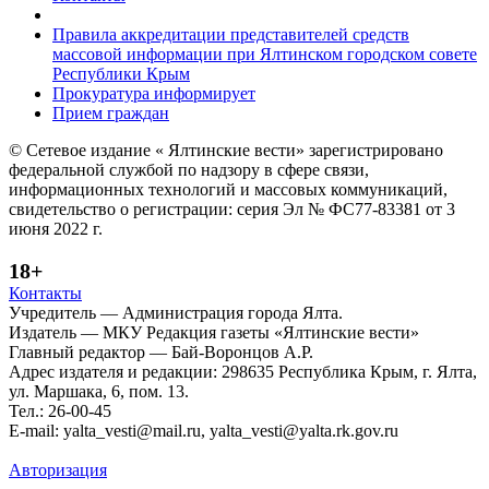
Правила аккредитации представителей средств
массовой информации при Ялтинском городском совете
Республики Крым
Прокуратура информирует
Прием граждан
© Сетевое издание « Ялтинские вести» зарегистрировано
федеральной службой по надзору в сфере связи,
информационных технологий и массовых коммуникаций,
свидетельство о регистрации: серия Эл № ФС77-83381 от 3
июня 2022 г.
18+
Контакты
Учредитель — Администрация города Ялта.
Издатель — МКУ Редакция газеты «Ялтинские вести»
Главный редактор — Бай-Воронцов А.Р.
Адрес издателя и редакции: 298635 Республика Крым, г. Ялта,
ул. Маршака, 6, пом. 13.
Тел.: 26-00-45
E-mail: yalta_vesti@mail.ru, yalta_vesti@yalta.rk.gov.ru
Политика обработки персональных данных
Авторизация