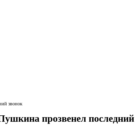
ний звонок
 Пушкина прозвенел последний