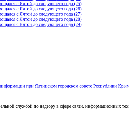
й информации при Ялтинском городском совете Республики Кры
ральной службой по надзору в сфере связи, информационных те