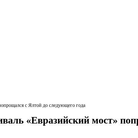
попрощался с Ялтой до следующего года
валь «Евразийский мост» поп