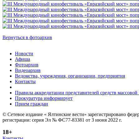
Вернуться в фотоархив
Новости
Афиша
Фотоархив
Видеоархив
Ведомства, учреждения, организации, предприятия
Контакты
Правила аккредитации представителей средств массово
Прокуратура информирует
Прием граждан
© Сетевое издание « Ялтинские вести» зарегистрировано феде
регистрации: серия Эл № ФС77-83381 от 3 июня 2022 г.
18+
Контакты