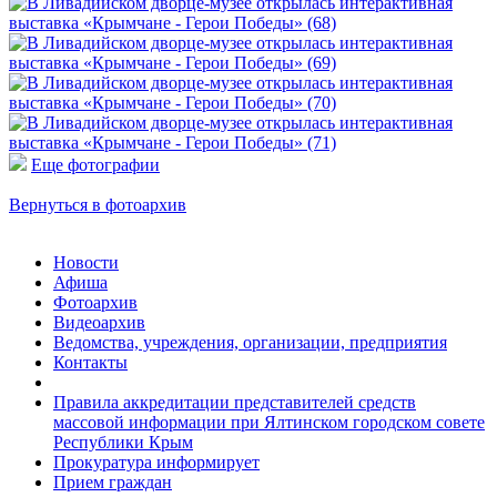
Еще фотографии
Вернуться в фотоархив
Новости
Афиша
Фотоархив
Видеоархив
Ведомства, учреждения, организации, предприятия
Контакты
Правила аккредитации представителей средств
массовой информации при Ялтинском городском совете
Республики Крым
Прокуратура информирует
Прием граждан