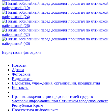
Вернуться в фотоархив
Новости
Афиша
Фотоархив
Видеоархив
Ведомства, учреждения, организации, предприятия
Контакты
Правила аккредитации представителей средств
массовой информации при Ялтинском городском совете
Республики Крым
Прокуратура информирует