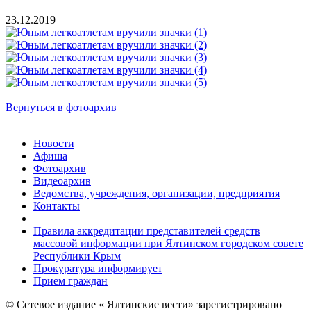
23.12.2019
Вернуться в фотоархив
Новости
Афиша
Фотоархив
Видеоархив
Ведомства, учреждения, организации, предприятия
Контакты
Правила аккредитации представителей средств
массовой информации при Ялтинском городском совете
Республики Крым
Прокуратура информирует
Прием граждан
© Сетевое издание « Ялтинские вести» зарегистрировано