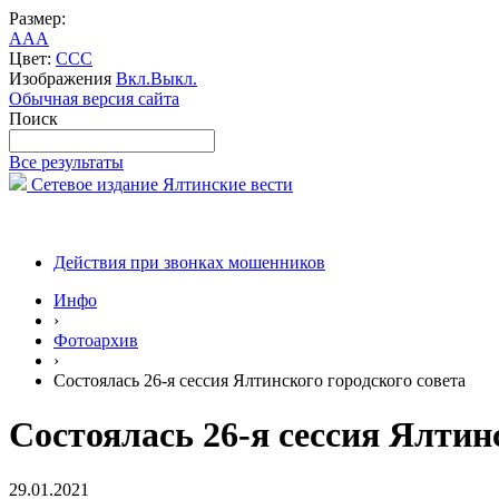
Размер:
A
A
A
Цвет:
C
C
C
Изображения
Вкл.
Выкл.
Обычная версия сайта
Поиск
Все результаты
Сетевое издание Ялтинские вести
Действия при звонках мошенников
Инфо
›
Фотоархив
›
Состоялась 26-я сессия Ялтинского городского совета
Состоялась 26-я сессия Ялтин
29.01.2021