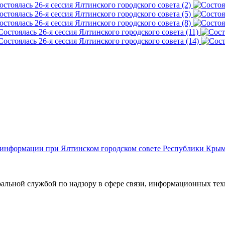
й информации при Ялтинском городском совете Республики Кры
ральной службой по надзору в сфере связи, информационных те