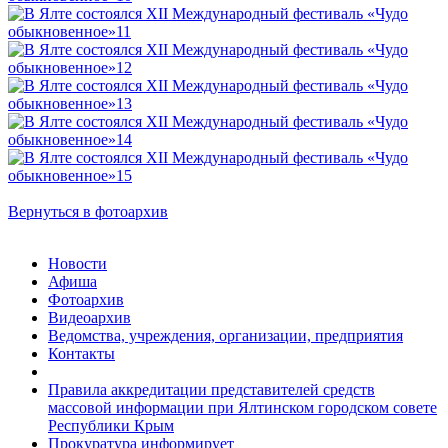
Вернуться в фотоархив
Новости
Афиша
Фотоархив
Видеоархив
Ведомства, учреждения, организации, предприятия
Контакты
Правила аккредитации представителей средств
массовой информации при Ялтинском городском совете
Республики Крым
Прокуратура информирует