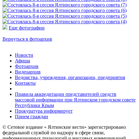
Еще фотографии
Вернуться в фотоархив
Новости
Афиша
Фотоархив
Видеоархив
Ведомства, учреждения, организации, предприятия
Контакты
Правила аккредитации представителей средств
массовой информации при Ялтинском городском совете
Республики Крым
Прокуратура информирует
Прием граждан
© Сетевое издание « Ялтинские вести» зарегистрировано
федеральной службой по надзору в сфере связи,
информационных технологий и массовых коммуникаций,