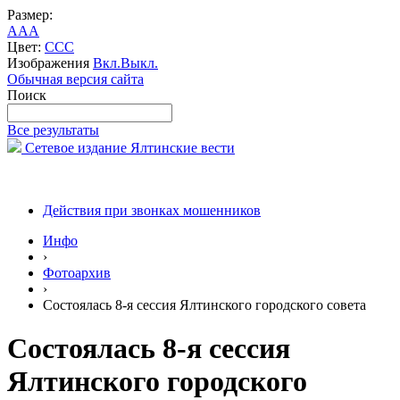
Размер:
A
A
A
Цвет:
C
C
C
Изображения
Вкл.
Выкл.
Обычная версия сайта
Поиск
Все результаты
Сетевое издание Ялтинские вести
Действия при звонках мошенников
Инфо
›
Фотоархив
›
Состоялась 8-я сессия Ялтинского городского совета
Состоялась 8-я сессия
Ялтинского городского