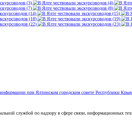
й информации при Ялтинском городском совете Республики Кры
ральной службой по надзору в сфере связи, информационных те