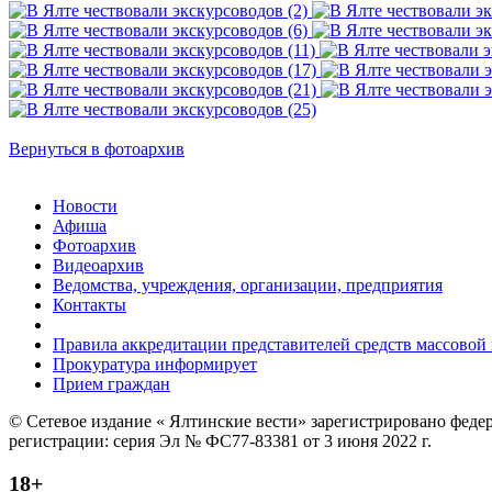
Вернуться в фотоархив
Новости
Афиша
Фотоархив
Видеоархив
Ведомства, учреждения, организации, предприятия
Контакты
Правила аккредитации представителей средств массово
Прокуратура информирует
Прием граждан
© Сетевое издание « Ялтинские вести» зарегистрировано феде
регистрации: серия Эл № ФС77-83381 от 3 июня 2022 г.
18+