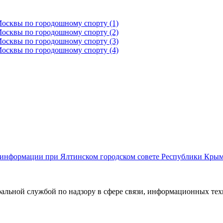
й информации при Ялтинском городском совете Республики Кры
ральной службой по надзору в сфере связи, информационных те