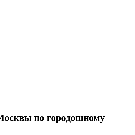
 Москвы по городошному