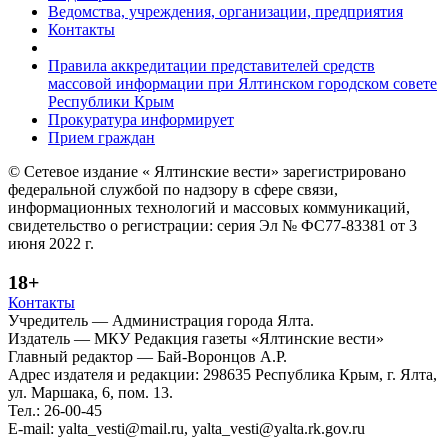
Ведомства, учреждения, организации, предприятия
Контакты
Правила аккредитации представителей средств
массовой информации при Ялтинском городском совете
Республики Крым
Прокуратура информирует
Прием граждан
© Сетевое издание « Ялтинские вести» зарегистрировано
федеральной службой по надзору в сфере связи,
информационных технологий и массовых коммуникаций,
свидетельство о регистрации: серия Эл № ФС77-83381 от 3
июня 2022 г.
18+
Контакты
Учредитель — Администрация города Ялта.
Издатель — МКУ Редакция газеты «Ялтинские вести»
Главный редактор — Бай-Воронцов А.Р.
Адрес издателя и редакции: 298635 Республика Крым, г. Ялта,
ул. Маршака, 6, пом. 13.
Тел.: 26-00-45
E-mail: yalta_vesti@mail.ru, yalta_vesti@yalta.rk.gov.ru
Политика обработки персональных данных