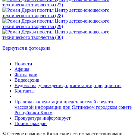
Вернуться в фотоархив
Новости
Афиша
Фотоархив
Видеоархив
Ведомства, учреждения, организации, предприятия
Контакты
Правила аккредитации представителей средств
массовой информации при Ялтинском городском совете
Республики Крым
Прокуратура информирует
Прием граждан
© Сетевое издание « Ялтинские вести» зарегистрировано