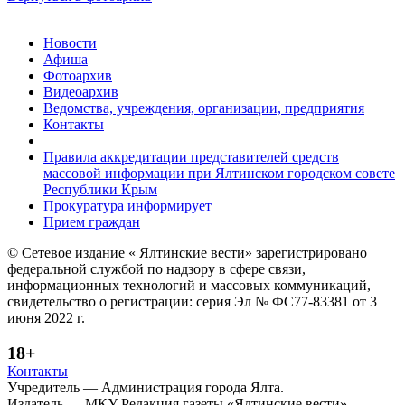
Новости
Афиша
Фотоархив
Видеоархив
Ведомства, учреждения, организации, предприятия
Контакты
Правила аккредитации представителей средств
массовой информации при Ялтинском городском совете
Республики Крым
Прокуратура информирует
Прием граждан
© Сетевое издание « Ялтинские вести» зарегистрировано
федеральной службой по надзору в сфере связи,
информационных технологий и массовых коммуникаций,
свидетельство о регистрации: серия Эл № ФС77-83381 от 3
июня 2022 г.
18+
Контакты
Учредитель — Администрация города Ялта.
Издатель — МКУ Редакция газеты «Ялтинские вести»