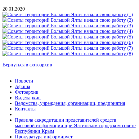
20.01.2020
Вернуться в фотоархив
Новости
Афиша
Фотоархив
Видеоархив
Ведомства, учреждения, организации, предприятия
Контакты
Правила аккредитации представителей средств
массовой информации при Ялтинском городском совете
Республики Крым
Прокуратура информирует