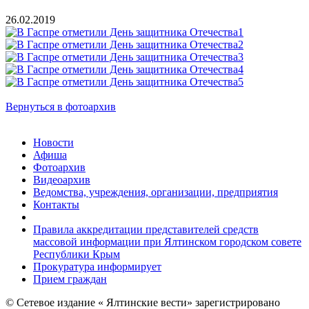
26.02.2019
Вернуться в фотоархив
Новости
Афиша
Фотоархив
Видеоархив
Ведомства, учреждения, организации, предприятия
Контакты
Правила аккредитации представителей средств
массовой информации при Ялтинском городском совете
Республики Крым
Прокуратура информирует
Прием граждан
© Сетевое издание « Ялтинские вести» зарегистрировано