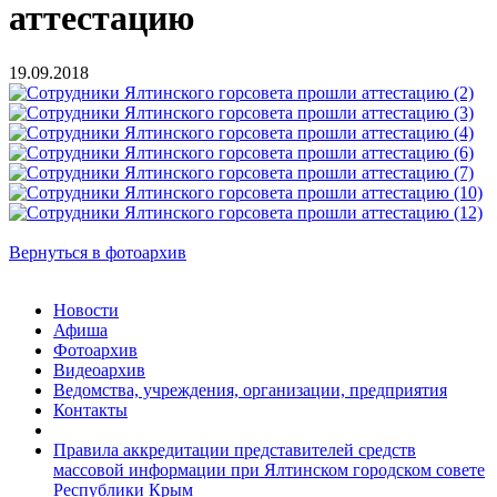
аттестацию
19.09.2018
Вернуться в фотоархив
Новости
Афиша
Фотоархив
Видеоархив
Ведомства, учреждения, организации, предприятия
Контакты
Правила аккредитации представителей средств
массовой информации при Ялтинском городском совете
Республики Крым