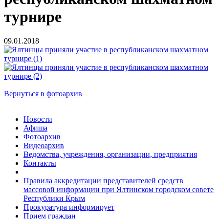
турнире
09.01.2018
Вернуться в фотоархив
Новости
Афиша
Фотоархив
Видеоархив
Ведомства, учреждения, организации, предприятия
Контакты
Правила аккредитации представителей средств
массовой информации при Ялтинском городском совете
Республики Крым
Прокуратура информирует
Прием граждан