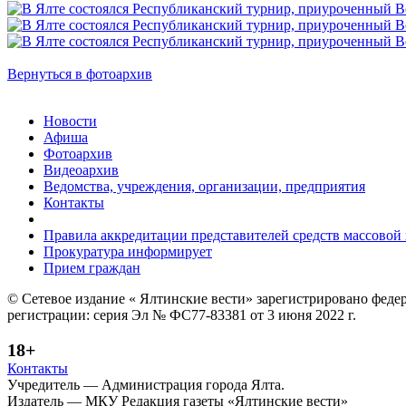
Вернуться в фотоархив
Новости
Афиша
Фотоархив
Видеоархив
Ведомства, учреждения, организации, предприятия
Контакты
Правила аккредитации представителей средств массово
Прокуратура информирует
Прием граждан
© Сетевое издание « Ялтинские вести» зарегистрировано феде
регистрации: серия Эл № ФС77-83381 от 3 июня 2022 г.
18+
Контакты
Учредитель — Администрация города Ялта.
Издатель — МКУ Редакция газеты «Ялтинские вести»