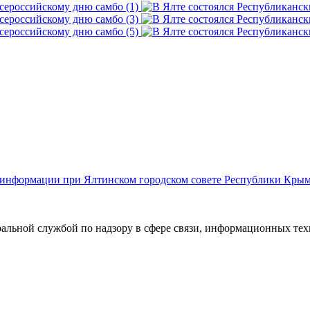
й информации при Ялтинском городском совете Республики Кры
ральной службой по надзору в сфере связи, информационных те